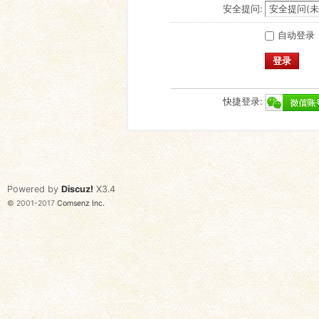
安全提问:
自动登录
登录
快捷登录:
Powered by
Discuz!
X3.4
© 2001-2017
Comsenz Inc.