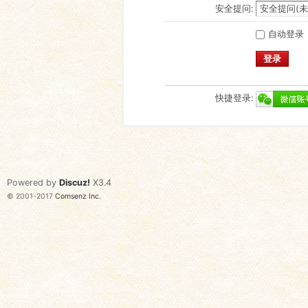
安全提问:
自动登录
登录
快捷登录:
Powered by
Discuz!
X3.4
© 2001-2017
Comsenz Inc.