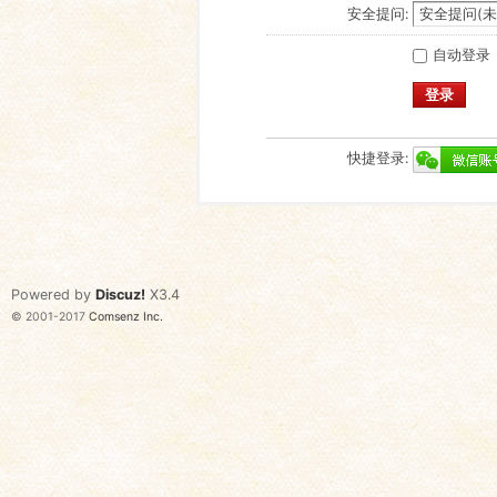
安全提问:
自动登录
登录
快捷登录:
Powered by
Discuz!
X3.4
© 2001-2017
Comsenz Inc.