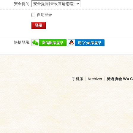
安全提问:
自动登录
登录
快捷登录:
手机版
|
Archiver
|
吴语协会 Wu Chi