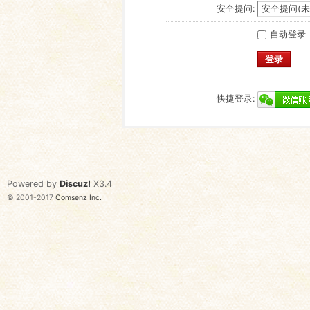
安全提问:
自动登录
登录
快捷登录:
Powered by
Discuz!
X3.4
© 2001-2017
Comsenz Inc.