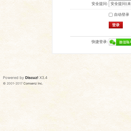
安全提问:
自动登录
登录
快捷登录:
Powered by
Discuz!
X3.4
© 2001-2017
Comsenz Inc.