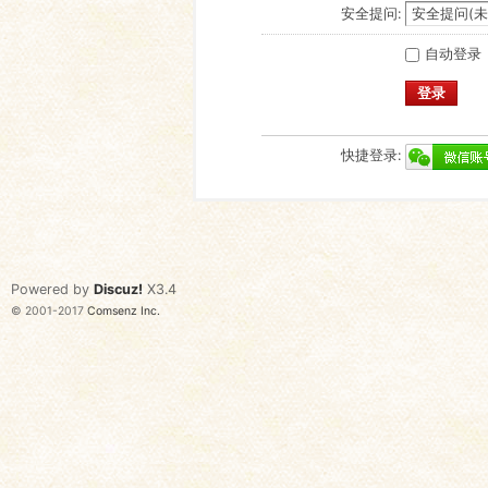
安全提问:
自动登录
登录
快捷登录:
Powered by
Discuz!
X3.4
© 2001-2017
Comsenz Inc.