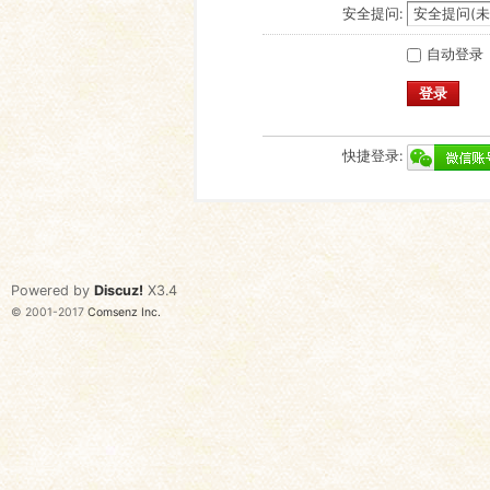
安全提问:
自动登录
登录
快捷登录:
Powered by
Discuz!
X3.4
© 2001-2017
Comsenz Inc.