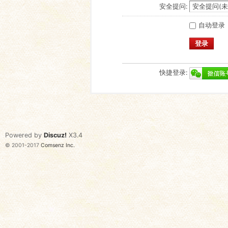
安全提问:
自动登录
登录
快捷登录:
Powered by
Discuz!
X3.4
© 2001-2017
Comsenz Inc.