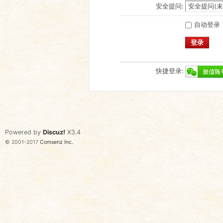
安全提问:
自动登录
登录
快捷登录:
Powered by
Discuz!
X3.4
© 2001-2017
Comsenz Inc.