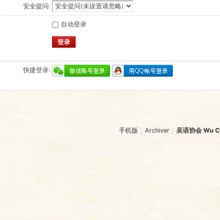
安全提问:
自动登录
登录
快捷登录:
手机版
|
Archiver
|
吴语协会 Wu Chi