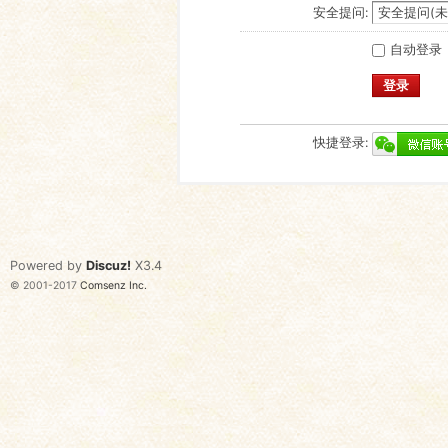
安全提问:
自动登录
登录
快捷登录:
Powered by
Discuz!
X3.4
© 2001-2017
Comsenz Inc.