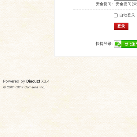
安全提问:
自动登录
登录
快捷登录:
Powered by
Discuz!
X3.4
© 2001-2017
Comsenz Inc.