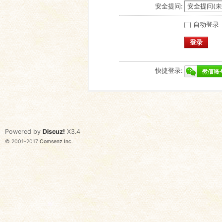
安全提问:
自动登录
登录
快捷登录:
Powered by
Discuz!
X3.4
© 2001-2017
Comsenz Inc.