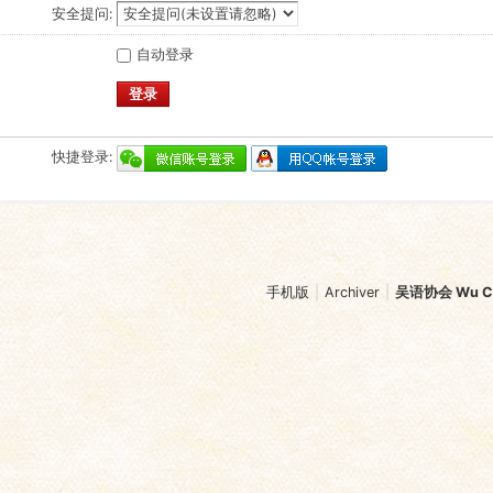
安全提问:
自动登录
登录
快捷登录:
手机版
|
Archiver
|
吴语协会 Wu Chi