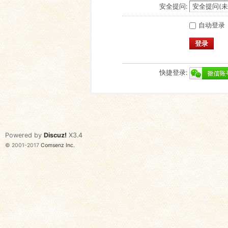
安全提问:
自动登录
登录
快捷登录:
Powered by
Discuz!
X3.4
© 2001-2017
Comsenz Inc.