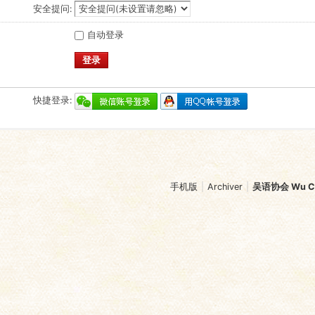
安全提问:
自动登录
登录
快捷登录:
手机版
|
Archiver
|
吴语协会 Wu Chi