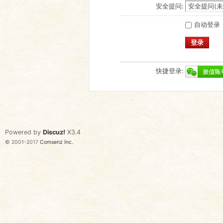
安全提问:
自动登录
登录
快捷登录:
Powered by
Discuz!
X3.4
© 2001-2017
Comsenz Inc.