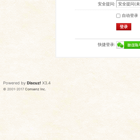
安全提问:
自动登录
登录
快捷登录:
Powered by
Discuz!
X3.4
© 2001-2017
Comsenz Inc.