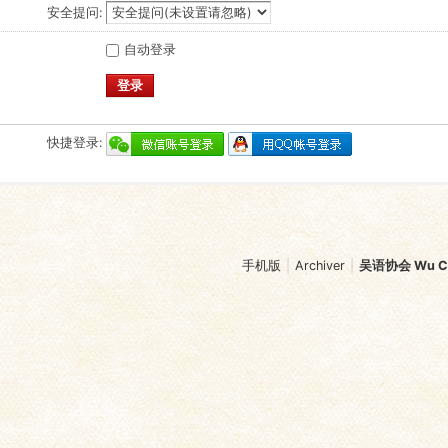
安全提问:
自动登录
登录
快捷登录:
手机版
|
Archiver
|
吴语协会 Wu Chi