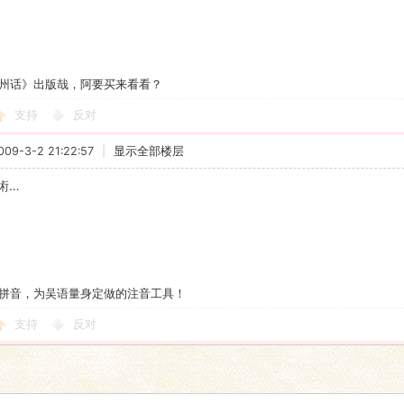
州话》出版哉，阿要买来看看？
支持
反对
9-3-2 21:22:57
|
显示全部楼层
術…
拼音，为吴语量身定做的注音工具！
支持
反对