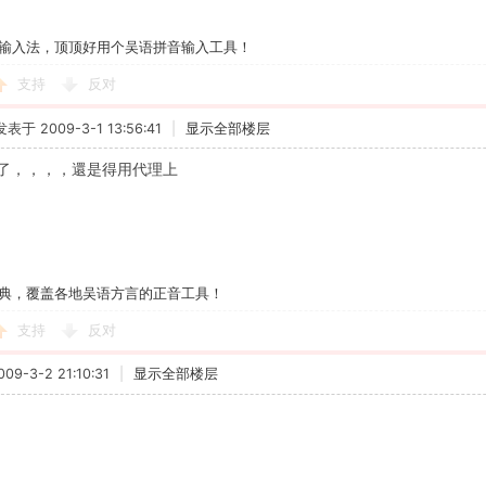
输入法，顶顶好用个吴语拼音输入工具！
支持
反对
发表于 2009-3-1 13:56:41
|
显示全部楼层
了，，，，還是得用代理上
典，覆盖各地吴语方言的正音工具！
支持
反对
9-3-2 21:10:31
|
显示全部楼层