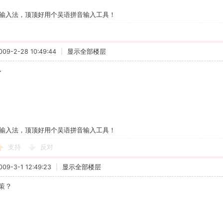
输入法，顶顶好用个吴语拼音输入工具！
9-2-28 10:49:44
|
显示全部楼层
~
输入法，顶顶好用个吴语拼音输入工具！
支持
反对
9-3-1 12:49:23
|
显示全部楼层
策？