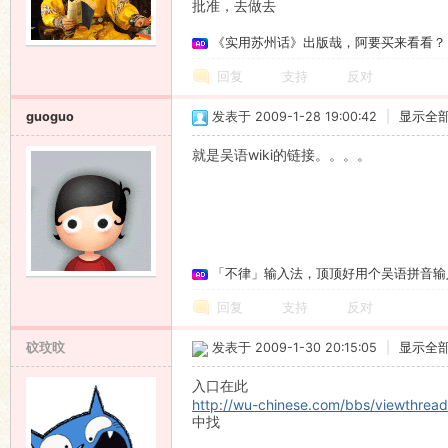
批准，去做去
《实用苏州话》出版哉，阿要买来看看？
回复
支持
反对
guoguo
发表于 2009-1-28 19:00:42
|
显示全
就是吴语wiki的链接。。。。
「不律」输入法，顶顶好用个吴语拼音输
回复
支持
反对
砇玟旼
发表于 2009-1-30 20:15:05
|
显示全
入口在此
http://wu-chinese.com/bbs/viewthrea
中找