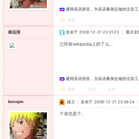
通用吴语拼音，为吴语量身定做的注音工
语
回复
姬远清
发表于 2008-12-31 23:31:23
|
显示全
已经有wikipedia上的了么...
协
通用吴语拼音，为吴语量身定做的注音工
回复
支持
反对
benojan
楼主
|
发表于 2008-12-31 23:38:24
|
个老也是个。
会