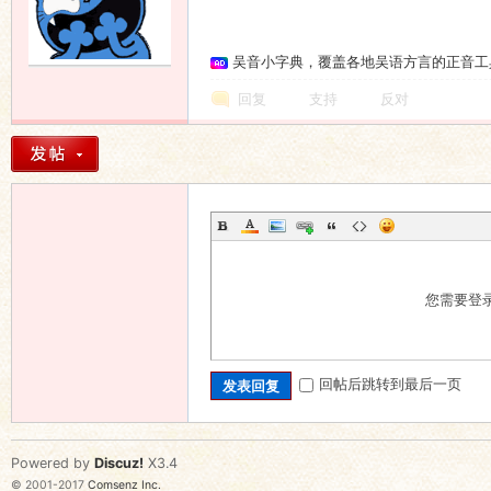
吴音小字典，覆盖各地吴语方言的正音工
回复
支持
反对
您需要登
回帖后跳转到最后一页
发表回复
Powered by
Discuz!
X3.4
© 2001-2017
Comsenz Inc.