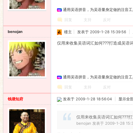
通用吴语拼音，为吴语量身定做的注音工
回复
支持
反对
benojan
楼主
|
发表于 2009-1-28 15:39:56
|
仅用来收集吴语词汇如何???打造成吴语
通用吴语拼音，为吴语量身定做的注音工
回复
支持
反对
钱塘知府
发表于 2009-1-28 18:56:04
|
显示全
仅用来收集吴语词汇如何???
benojan 发表于 2009-1-28 15: