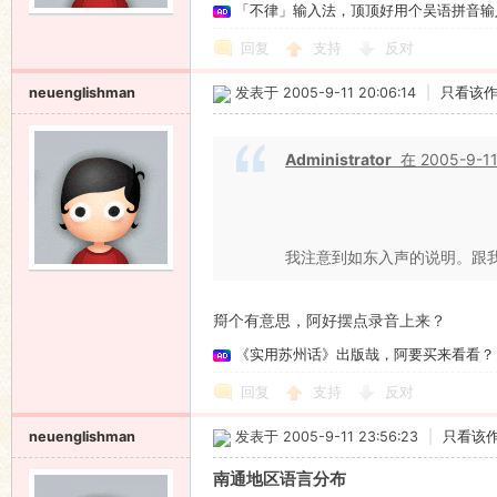
「不律」输入法，顶顶好用个吴语拼音输
回复
支持
反对
neuenglishman
发表于 2005-9-11 20:06:14
|
只看该
Administrator
在 2005-9-11
我注意到如东入声的说明。跟我
搿个有意思，阿好摆点录音上来？
《实用苏州话》出版哉，阿要买来看看？
回复
支持
反对
neuenglishman
发表于 2005-9-11 23:56:23
|
只看该
南通地区语言分布