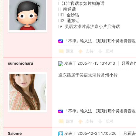
I 江淮官话泰如片如海话
II 南通话
III1 金沙话
III2 通东话
IV 吴语太湖片苏沪嘉小片启海话
「不律」输入法，顶顶好用个吴语拼音输
回复
支持
反对
sumomoharu
发表于 2005-11-15 13:46:13
|
只看该
通东话属于吴语太湖片常州小片
「不律」输入法，顶顶好用个吴语拼音输
回复
支持
反对
Salomé
发表于 2005-12-24 17:05:26
|
只看该