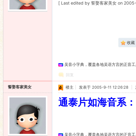
[ Last edited by 誓娶客家美女 on 2005-9-
语
收藏
吴音小字典，覆盖各地吴语方言的正音工
协
回复
誓娶客家美女
楼主
|
发表于 2005-9-11 12:26:28
|
通泰片如海音系：
会
吴音小字典，覆盖各地吴语方言的正音工