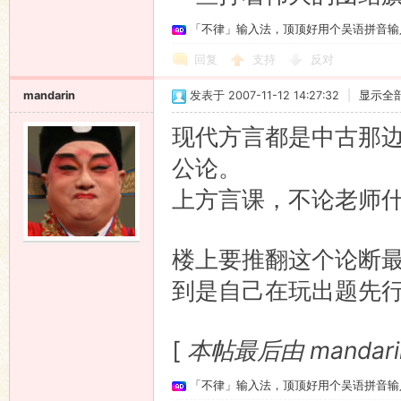
「不律」输入法，顶顶好用个吴语拼音输
回复
支持
反对
mandarin
发表于 2007-11-12 14:27:32
|
显示全
现代方言都是中古那
公论。
上方言课，不论老师
楼上要推翻这个论断
到是自己在玩出题先
[
本帖最后由 mandarin 
「不律」输入法，顶顶好用个吴语拼音输