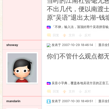
当时的江南社会毫无
不出几代，便以南渡
原“吴语”退出太湖-
「不律」输入法，顶顶好用个吴语拼音输
回复
支持
反对
showay
发表于 2007-10-29 18:46:14
|
显示全
你们不管什么观点都无
吴音小字典，覆盖各地吴语方言的正音工
回复
支持
反对
mandarin
发表于 2007-10-30 18:49:51
|
显示全