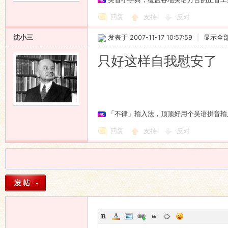
回复
支持
反对
沈小三
发表于 2007-11-17 10:57:59
|
显示全
只好这样自我慰安了
「不律」输入法，顶顶好用个吴语拼音输
回复
支持
反对