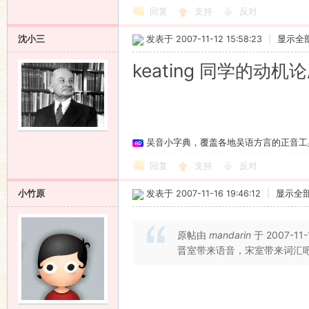
回复
支持
反对
沈小三
发表于 2007-11-12 15:58:23
|
显示全
keating 同学的动
吴音小字典，覆盖各地吴语方言的正音工
回复
支持
反对
小竹原
发表于 2007-11-16 19:46:12
|
显示全
原帖由
mandarin
于 2007-11-
晋室带来语音，宋室带来词汇