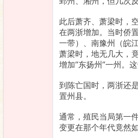
郢州、湘州，但几次
此后萧齐、萧梁时，
在两浙增加。当时侨
一带）、南豫州（皖
萧梁时，地无几大，竟
增加“东扬州”一州。
到陈亡国时，两浙还
置州县。
通常，殖民当局第一
变更在那个年代竟然