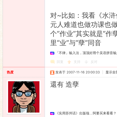
对~比如：我看《水浒
元人难道也做功课也
个“作业”其实就是“
里“业”与“孽”同音
「不律」输入法，顶顶好用个吴语拼音输
回复
支持
反对
热度
发表于 2007-11-16 20:00:33
|
显示全
還有 造孽
《实用苏州话》出版哉，阿要买来看看？