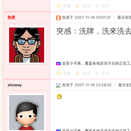
回复
支持
反对
热度
发表于 2007-11-16 20:01:37
|
显示全
突感：洗牌，洗來洗
吴音小字典，覆盖各地吴语方言的正音工
回复
支持
反对
showay
发表于 2007-11-16 23:28:02
|
显示全
吴音小字典，覆盖各地吴语方言的正音工