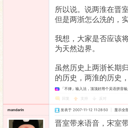
所以说。说两淮在晋
但是两浙怎么洗的，
我想，大家是否应该将
为天然边界。
虽然历史上两浙长期归
的历史，两淮的历史
「不律」输入法，顶顶好用个吴语拼音输
回复
支持
反对
mandarin
发表于 2007-11-12 11:28:50
|
显示全
晋室带来语音，宋室