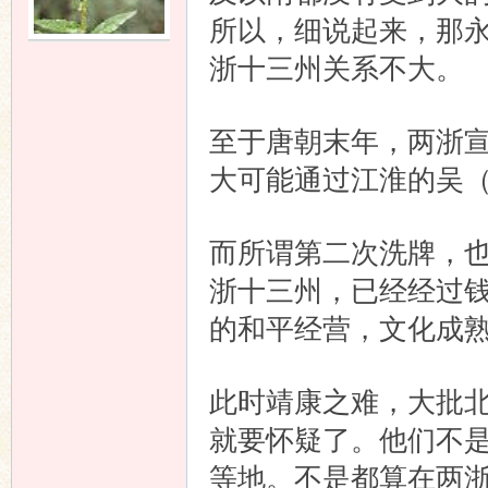
所以，细说起来，那
语
浙十三州关系不大。
至于唐朝末年，两浙
大可能通过江淮的吴
而所谓第二次洗牌，
协
浙十三州，已经经过
的和平经营，文化成
此时靖康之难，大批
就要怀疑了。他们不
等地。不是都算在两
会