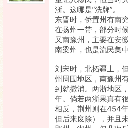
浙。这哪是“洗牌”。
东晋时，侨置州有南
在扬州一带，部分时
又南豫州，主要在安
南梁州，也是流民集
刘宋时，北拓疆土，
州周围地区，南豫州
到就撤消。两浙地区，
年。倘若两浙果真有
相反，荆州则在454
但后来废除），并且