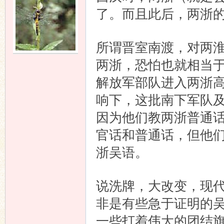
了。而且此后，两浙
所谓晋室南渡，对两
两浙，恐怕也就相当于
解放军部队进入两浙
响下，这批南下军队
因为他们教两浙普通
官话和普通话，但他
浙吴语。
说洗牌，大改变，现
非是有些急于证明的
一些打着伟大的团结