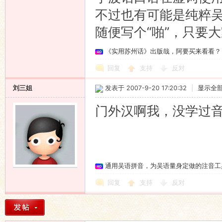
不过也有可能是纯粹
随便写个“啪”，只要
《实用苏州话》出版哉，阿要买来看看？
回复
支持
反对
刘三姐
发表于 2007-9-20 17:20:32
|
显示全
门外汉啊我，没学过
通用吴语拼音，为吴语量身定做的注音工
回复
支持
反对