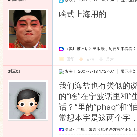
啥式上海用的
《实用苏州话》出版哉，阿要买来看看？
回复
支持
反对
刘三姐
发表于 2007-9-18 17:27:07
|
显示全部
我们海盐也有类似的说
的“啥”在宁波话里和“
话？”里的“phaq”
常想本字是这两个字，
吴音小字典，覆盖各地吴语方言的正音工