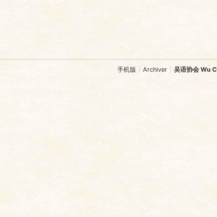
手机版
|
Archiver
|
吴语协会 Wu Chi