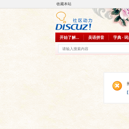
收藏本站
开始了解...
吴语拼音
字典 · 