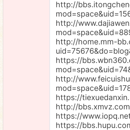
http://bbs.itongche
mod=space&uid=156
http://www.dajiawe
mod=space&uid=88
http://home.mm-bb.
uid=75676&do=blog
https://bbs.wbn360
mod=space&uid=74
http://www.feicuis
mod=space&uid=17
https://tiexuedanxin
http://bbs.xmvz.com
https://www.iopq.ne
https://bbs.hupu.c