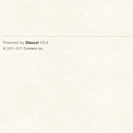
Powered by
Discuz!
X3.4
© 2001-2017
Comsenz Inc.