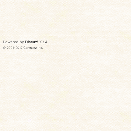
Powered by
Discuz!
X3.4
© 2001-2017
Comsenz Inc.