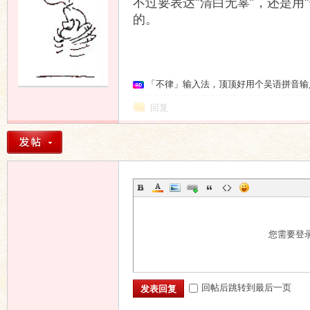
不过要表达“清白无辜”，还是用“
的。
语
「不律」输入法，顶顶好用个吴语拼音输
回复
协
您需要登
回帖后跳转到最后一页
发表回复
会