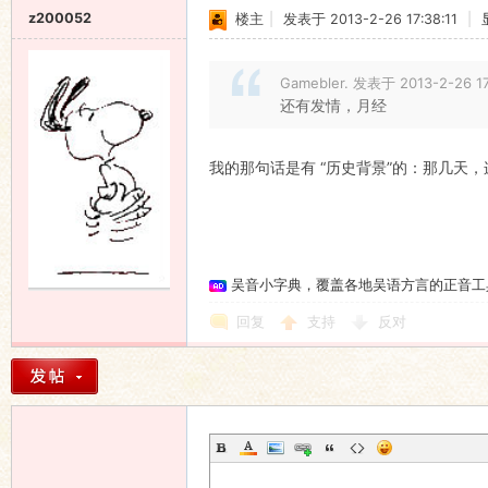
z200052
楼主
|
发表于 2013-2-26 17:38:11
|
Gamebler. 发表于 2013-2-26 17
还有发情，月经
我的那句话是有 “历史背景”的：那几天
吴音小字典，覆盖各地吴语方言的正音工
回复
支持
反对