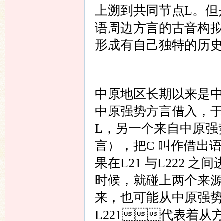
上溯到共同节点L。
语周边方言的古音构
形成有自己独特的历
中原地区长期以来是
中原强势方言借入，于
L，另一个来自中原强
言），把C 叫作借出
果在L21 与L222 
时候，就碰上两个来源
来，也可能从中原强势方
L221代表着从