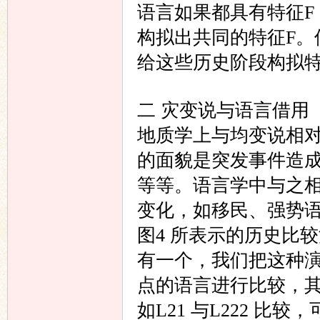
语言如果都具有特征F
构拟出共同的特征F。
给这些历史阶段构拟特
二 灾变说与语言借用
地质学上与均变说相对立的
的面貌是突发事件造
等等。语言学中与之
变化，如移民、强势
图4 所表示的历史比
有一个，我们把这种演
点的语言进行比较，
如L21 与L222 比较