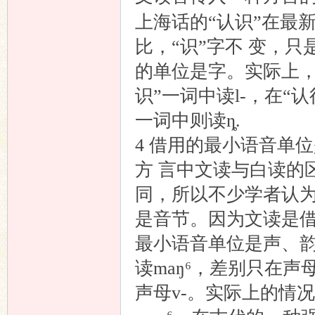
上海话的“认识”在最新派
比，“识”字不 变，只
的单位是字。实际上，
识”一词中读l-，在“认得”ȵ
一词中则读ȵ.
4 借用的最小语音单
方 言中文读与白读的
同，所以不少学者认
是音节。因为文读是借
最小语音单位是声、韵
读maŋ⁶，差别只在
声母v-。实际上的情