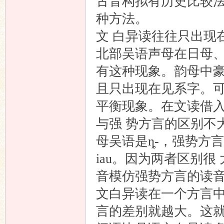
古音构拟有历史比较
种方法。
文 白异读往往只出现
北部吴语声母在日母
有这种现象。韵母中豪
且只出现在见系字。
平衡现象。在文读借
与强 势方言的区别不
母吴语是ȵ-，强势方言
iau。因为两者区别
音模仿强势方言的读
文白异读在一个方言
言的差别就越大。这