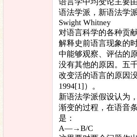
语言学中均变论主要由Wi
语法学派，新语法学派的主将
Swight Whitney
对语言科学的各种贡
解释史前语言现象的
中能够观察、评估的
没有其他的原因。五
改变活的语言的原因没有什
1994[1]）。
新语法学派假设认为
渐变的过程，在语音条
是：
A—→B/C