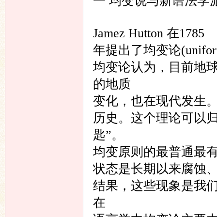
一 均变说与新语法学
语
Jamez Hutton 在1785
年提出了均变论(unifo
均变论认为，目前地
的地质
变化，也在现代发生
历史。这个理论可以归
协
匙”。
均变原则的最普通最
状态是长期以来腐蚀
结果，这些现象是我
在
会