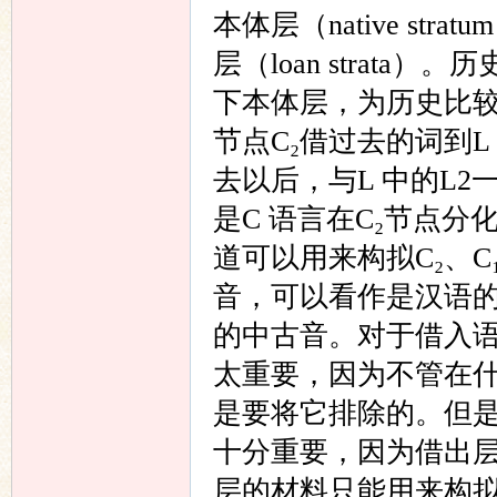
本体层（native st
层（loan strat
下本体层，为历史比较
节点C₂借过去的词到L
去以后，与L 中的L2
是C 语言在C₂节点
道可以用来构拟C₂、
音，可以看作是汉语
的中古音。对于借入
太重要，因为不管在
是要将它排除的。但
十分重要，因为借出
层的材料只能用来构拟