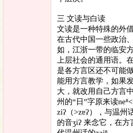
三 文读与白读
文读是一种特殊的外
在古代中国一些政治
如，江浙一带的临安
上层社会的通用语。
是各方言区还不可能
能用方言教学，如果
大，就改用自己方言
州的“日”字原来读ne⁸
ziʔ（>zɐʔ），与
的音ʒiʔ 来念它，
代温州话的zai⁸。