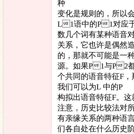
种
变化是规则的，所以会
L1语中的P1对
数几个词有某种语音
关系，它也许是偶然
的，那就不可能是一
源。如果P1与P2
个共同的语音特征F，
我们可以为L 中的P
构拟出语音特征F。这
注意，历史比较法对
有亲缘关系的两种语
们各自处在什么历史阶段