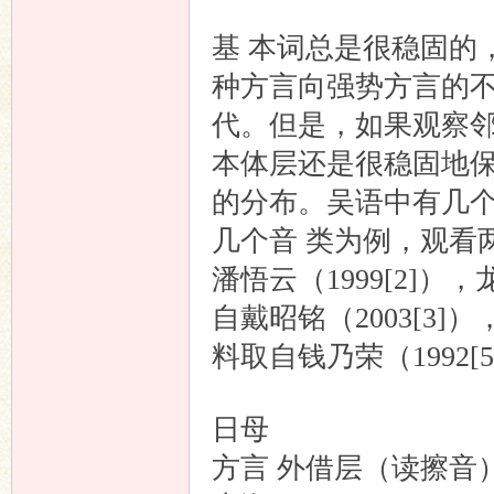
基 本词总是很稳固的
种方言向强势方言的
代。但是，如果观察邻
本体层还是很稳固地
的分布。吴语中有几
几个音 类为例，观看
潘悟云（1999[2]
自戴昭铭（2003[3]
料取自钱乃荣（1992[
日母
方言 外借层（读擦音