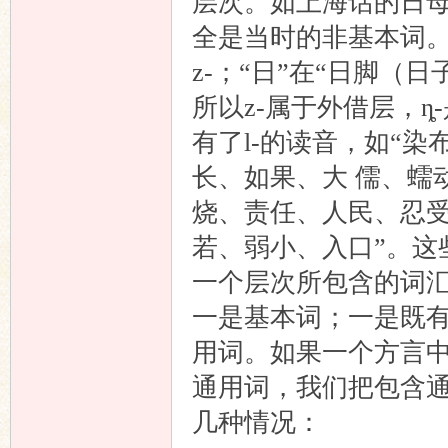
层次。如上海话的日母
全是当时的非基本词。“
z-；“日”在“日脚（日
所以z-属于外借层，
有了l-的读音，如“
长、如果、大 儒、蠕
烧、责任、人民、忍
若、弱小、入口”。这些
一个层次所包含的词
一是基本词；一是既
用词。如果一个方言
通用词，我们把包含
几种情况：