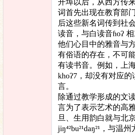
开埠以后，从西方传来
词首先出现在教育部门，
后这些新名词传到社会，
读音，与白读音ɦoʔ
他们心目中的雅音与
有俗语的存在，不可
有读书音。例如，上海话
khoʔ7，却没有对应的
言。
除通过教学形成的文
言为了表示艺术的高
旦、生用韵白就与北京
jiŋ⁴²bu²¹daŋ²¹，