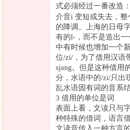
式必须经过一番改造：
介音i 变短或失去，
的降调。上海的日母
有的l-，而不是造出一
中有时候也增加一个
位/zi/，为了借用汉语
sjang。但是这种
分，水语中的/zi/
乱水语固有词的音系
3 借用的单位是词
表面上看，文读只与
种特殊的借词，语言借
文读音传入一种方言