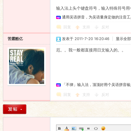
输入法上头个键盘符号，输入特殊符号用
通用吴语拼音，为吴语量身定做的注音工
回复
支持
反对
苦露酷亿
发表于 2011-7-20 16:20:46
|
显示全部
厄。。我一般都直接用日文输入的。。
「不律」输入法，顶顶好用个吴语拼音输
回复
支持
反对