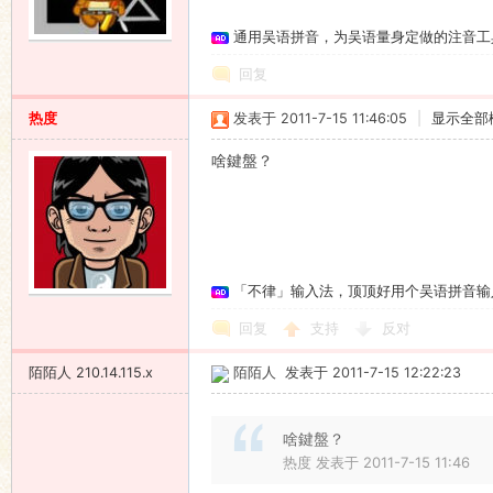
通用吴语拼音，为吴语量身定做的注音工
语
回复
热度
发表于 2011-7-15 11:46:05
|
显示全部
啥鍵盤？
协
「不律」输入法，顶顶好用个吴语拼音输
回复
支持
反对
陌陌人
210.14.115.x
陌陌人
发表于 2011-7-15 12:22:23
啥鍵盤？
热度 发表于 2011-7-15 11:46
会