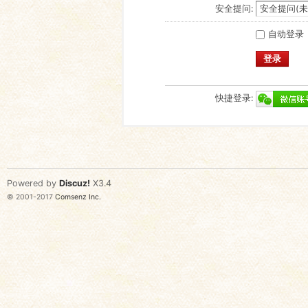
安全提问:
自动登录
登录
快捷登录:
Powered by
Discuz!
X3.4
© 2001-2017
Comsenz Inc.