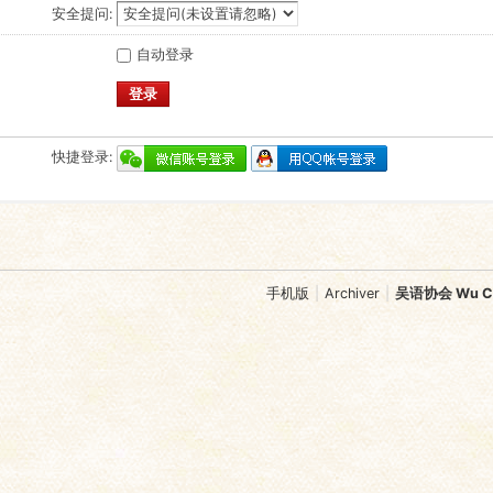
安全提问:
自动登录
登录
快捷登录:
手机版
|
Archiver
|
吴语协会 Wu Chi