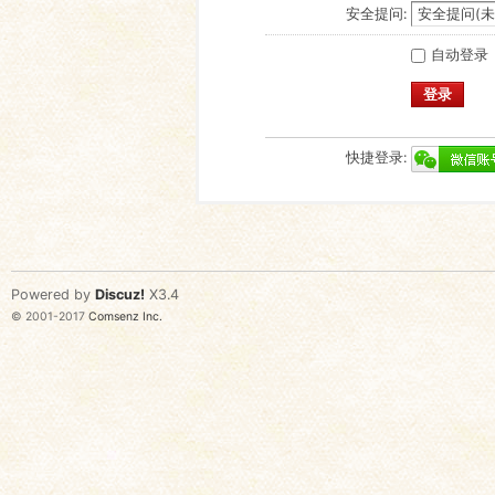
安全提问:
自动登录
登录
快捷登录:
Powered by
Discuz!
X3.4
© 2001-2017
Comsenz Inc.