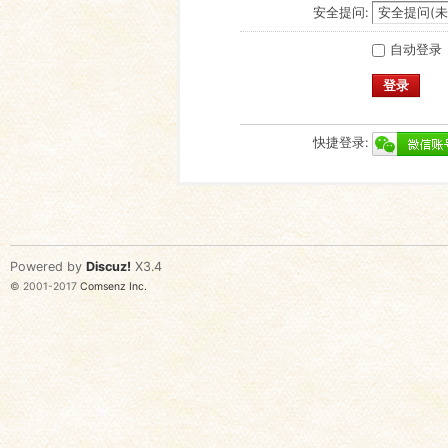
安全提问:
自动登录
登录
快捷登录:
Powered by
Discuz!
X3.4
© 2001-2017
Comsenz Inc.