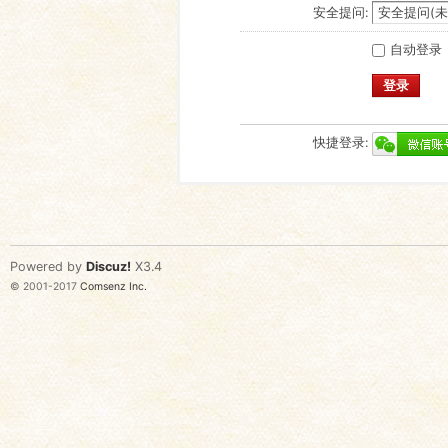
安全提问:
自动登录
登录
快捷登录:
Powered by
Discuz!
X3.4
© 2001-2017
Comsenz Inc.