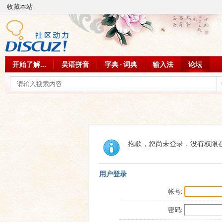
收藏本站
开始了解...
吴语拼音
字典 · 词典
输入法
论坛
抱歉，您尚未登录，没有权限
用户登录
帐号:
密码: