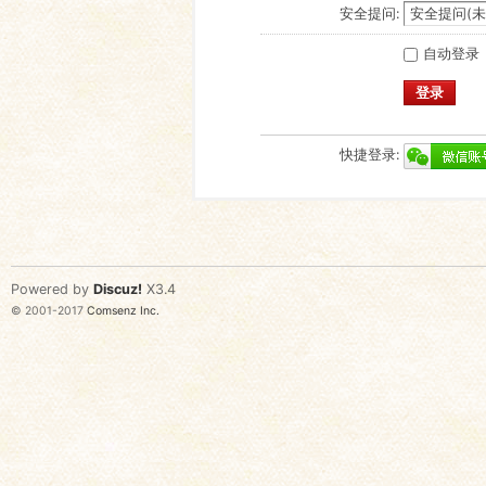
安全提问:
自动登录
登录
快捷登录:
Powered by
Discuz!
X3.4
© 2001-2017
Comsenz Inc.