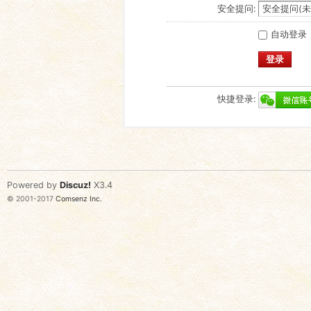
安全提问:
自动登录
登录
快捷登录:
Powered by
Discuz!
X3.4
© 2001-2017
Comsenz Inc.