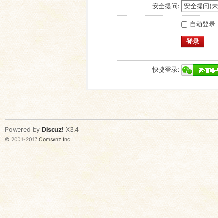
安全提问:
自动登录
登录
快捷登录:
Powered by
Discuz!
X3.4
© 2001-2017
Comsenz Inc.