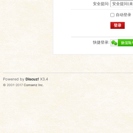
安全提问:
自动登录
登录
快捷登录:
Powered by
Discuz!
X3.4
© 2001-2017
Comsenz Inc.