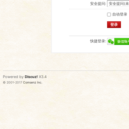
安全提问:
自动登录
登录
快捷登录:
Powered by
Discuz!
X3.4
© 2001-2017
Comsenz Inc.