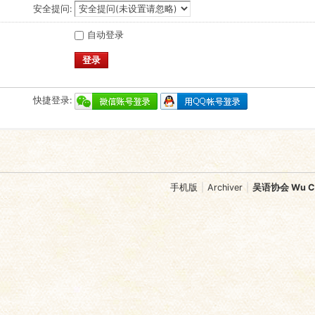
安全提问:
自动登录
登录
快捷登录:
手机版
|
Archiver
|
吴语协会 Wu Chi