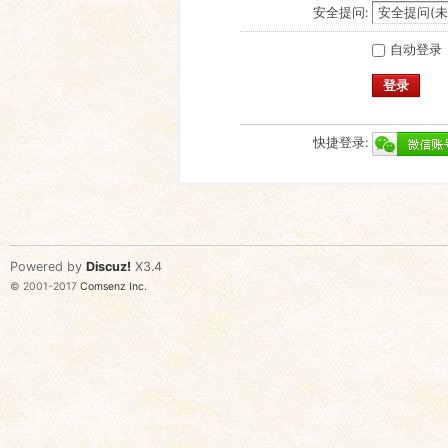
安全提问:
自动登录
登录
快捷登录:
Powered by
Discuz!
X3.4
© 2001-2017
Comsenz Inc.