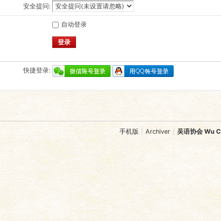
安全提问:
自动登录
登录
快捷登录:
手机版
|
Archiver
|
吴语协会 Wu Chi