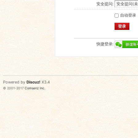
安全提问:
自动登录
登录
快捷登录:
Powered by
Discuz!
X3.4
© 2001-2017
Comsenz Inc.