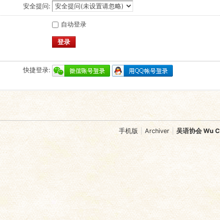
安全提问:
自动登录
登录
快捷登录:
手机版
|
Archiver
|
吴语协会 Wu Chi