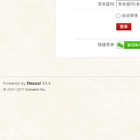
安全提问:
自动登录
登录
快捷登录:
Powered by
Discuz!
X3.4
© 2001-2017
Comsenz Inc.