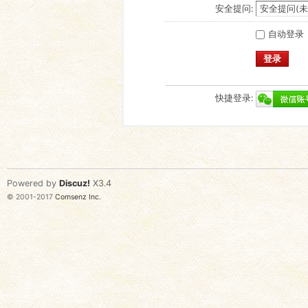
安全提问:
自动登录
登录
快捷登录:
Powered by
Discuz!
X3.4
© 2001-2017
Comsenz Inc.